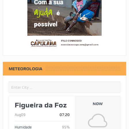
METEOROLOGIA
Figueira da Foz
NOW
Aug09
07:20
Humidade
95%