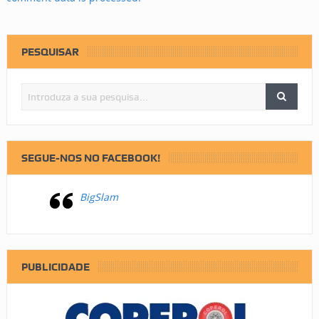
PESQUISAR
SEGUE-NOS NO FACEBOOK!
BigSlam
PUBLICIDADE