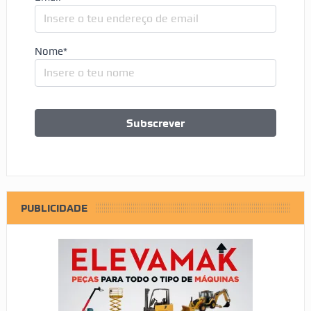
Nome*
PUBLICIDADE