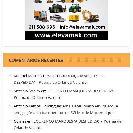
COMENTÁRIOS RECENTES
Manuel Martins Terra
em
LOURENÇO MARQUES “A
DESPEDIDA” – Poema de Orlando Valente
Antonio Soeiro
em
LOURENÇO MARQUES “A DESPEDIDA” –
Poema de Orlando Valente
António Lemos Domingues
em
Faleceu Mário Albuquerque,
antiga glória do basquetebol do SCLM e de Moçambique
Gomes
em
LOURENÇO MARQUES “A DESPEDIDA” – Poema de
Orlando Valente