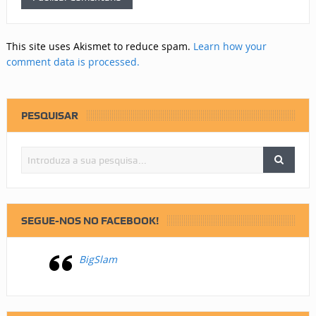
This site uses Akismet to reduce spam.
Learn how your
comment data is processed.
PESQUISAR
SEGUE-NOS NO FACEBOOK!
BigSlam