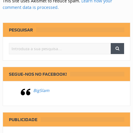
This site uses Akismet to reduce spam.
Learn how your
comment data is processed.
PESQUISAR
SEGUE-NOS NO FACEBOOK!
BigSlam
PUBLICIDADE