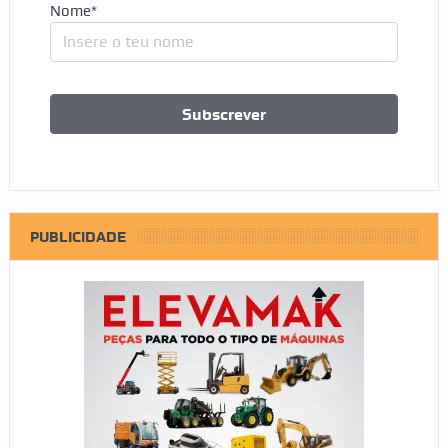
Nome*
PUBLICIDADE