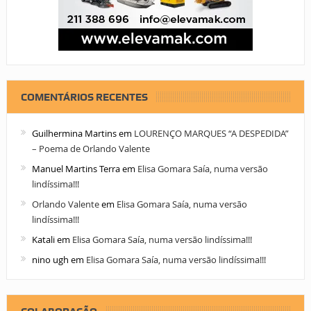
COMENTÁRIOS RECENTES
Guilhermina Martins
em
LOURENÇO MARQUES “A DESPEDIDA”
– Poema de Orlando Valente
Manuel Martins Terra
em
Elisa Gomara Saía, numa versão
lindíssima!!!
Orlando Valente
em
Elisa Gomara Saía, numa versão
lindíssima!!!
Katali
em
Elisa Gomara Saía, numa versão lindíssima!!!
nino ugh
em
Elisa Gomara Saía, numa versão lindíssima!!!