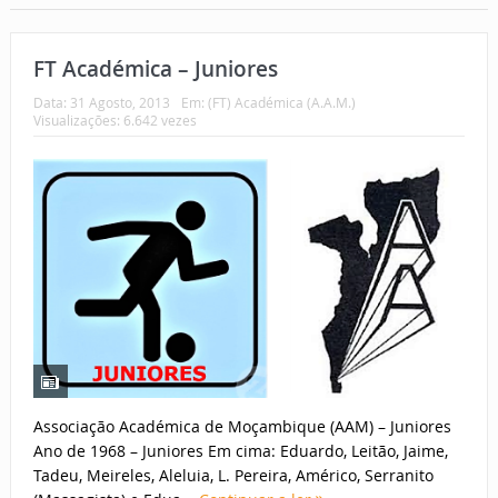
FT Académica – Juniores
Data:
31 Agosto, 2013
Em:
(FT) Académica (A.A.M.)
Visualizações: 6.642 vezes
Associação Académica de Moçambique (AAM) – Juniores
Ano de 1968 – Juniores Em cima: Eduardo, Leitão, Jaime,
Tadeu, Meireles, Aleluia, L. Pereira, Américo, Serranito