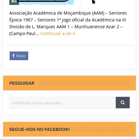
Associação Académica de Moçambique (AAM) – Seniores
Época 1967 – Seniores 1º jogo oficial da Académica na III
Divisão de L. Marques AAM 1 – Munhuanense Azar 2 –
(Campo Paul...
Continuar a ler
Share
PESQUISAR
SEGUE-NOS NO FACEBOOK!