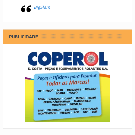
BigSlam
PUBLICIDADE