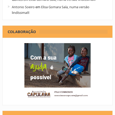
Antonio Soeiro
em
Elisa Gomara Saía, numa versão
lindíssima!!!
COLABORAÇÃO