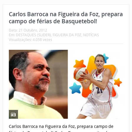
Carlos Barroca na Figueira da Foz, prepara
campo de férias de Basquetebol!
Data:
21 Outubro, 2012
Em:
DESTAQUES (SLIDER)
,
FIGUEIRA DA FOZ
,
NOTÍCIAS
Visualizações: 4.058 vezes
Carlos Barroca na Figueira da Foz, prepara campo de