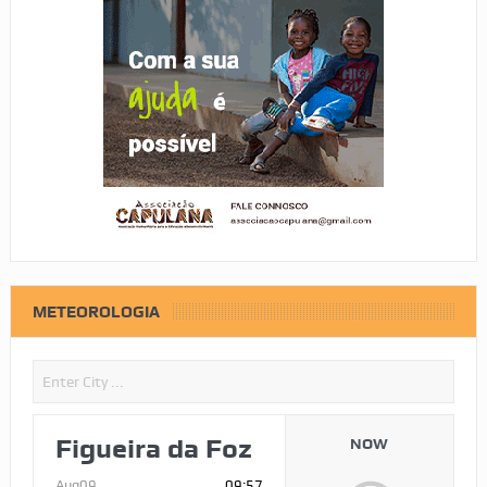
METEOROLOGIA
Figueira da Foz
NOW
Aug09
09:57