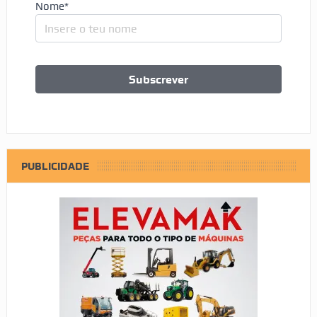
Nome*
PUBLICIDADE