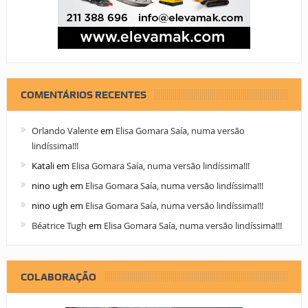
COMENTÁRIOS RECENTES
Orlando Valente
em
Elisa Gomara Saía, numa versão
lindíssima!!!
Katali
em
Elisa Gomara Saía, numa versão lindíssima!!!
nino ugh
em
Elisa Gomara Saía, numa versão lindíssima!!!
nino ugh
em
Elisa Gomara Saía, numa versão lindíssima!!!
Béatrice Tugh
em
Elisa Gomara Saía, numa versão lindíssima!!!
COLABORAÇÃO