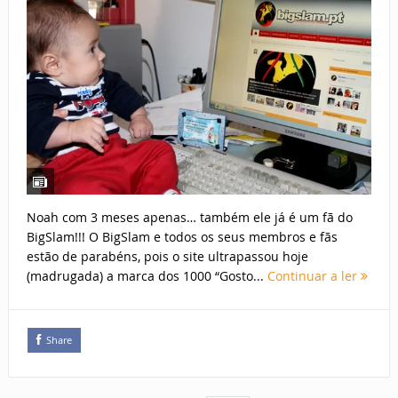
Noah com 3 meses apenas… também ele já é um fã do
BigSlam!!! O BigSlam e todos os seus membros e fãs
estão de parabéns, pois o site ultrapassou hoje
(madrugada) a marca dos 1000 “Gosto...
Continuar a ler
Share