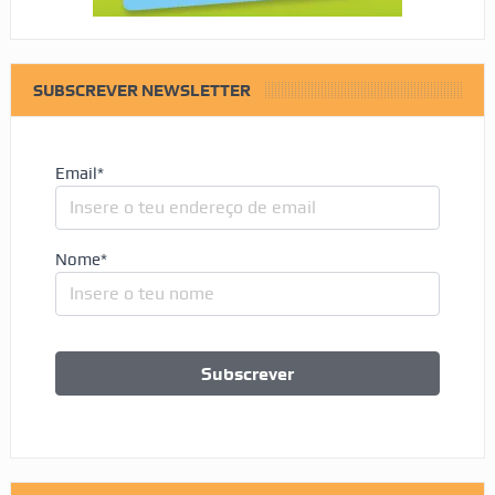
SUBSCREVER NEWSLETTER
Email*
Nome*