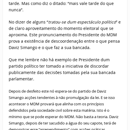
tarde. Mas como diz o ditado: “mais vale tarde do que
nunca”.
No dizer de alguns “
tratou-se dum espectáculo político
” e
de claro aproveitamento do momento eleitoral que se
aproxima. Este pronunciamento do Presidente do MDM
prova a existência de descoordenação entre o que pensa
Daviz Simango e o que faz a sua bancada.
Que me lembre não há exemplo de Presidente dum
partido político ter tomado a iniciativa de discordar
publicamente das decisões tomadas pela sua bancada
parlamentar.
Depois de desfeito este nó espera-se do partido de Daviz
Simango acções tendentes à não promulgação da lei. E se isso
acontecer o MDM provará que alinha com os princípios
defendidos pela sociedade civil sobre esta matéria. Isto é o
mínimo que se pode esperar do MDM. Não basta a teoria. Daviz
Simango, depois de ter sacudido a água do seu capote, terá de
demonstrar esse “arrependimento” com acções práticas.