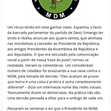
Um recuo tendo em vista ganhar votos. Espantou o facto
da bancada parlamentar do partido de Daviz Simango ter
vindo à ribalta, anunciar aos quatro ventos, que alinhava
nas mordomias a conceder ao Presidente da República,
aos antigos Presidentes da Assembleia da República e
aos deputados. O que era veiculado pela comunicação
social a partir da nossa “casa do povo”, tornou-se
realidade. Vieram os comentários. Um considerável
número de cidadãos foi esvaziando a sua raiva contra o
MDM, pela tomada de decisão. “
Eles acabam de provar
que teoria é uma coisa e prática é outra completamente
diferente
” – dizia um internauta numa das redes sociais.
Teoricamente dizem-se democratas. Na prática não são.
Uma decisão pensada a olhar para o umbigo de cada um.
Passaram-se semanas e eis que o Presidente do MDM,