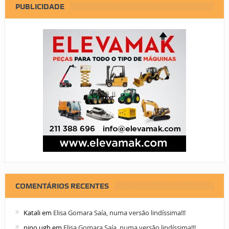
PUBLICIDADE
COMENTÁRIOS RECENTES
Katali
em
Elisa Gomara Saía, numa versão lindíssima!!!
nino ugh
em
Elisa Gomara Saía, numa versão lindíssima!!!