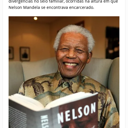
divergências no seio familiar, ocorridas na altura em que
Nelson Mandela se encontrava encarcerado.