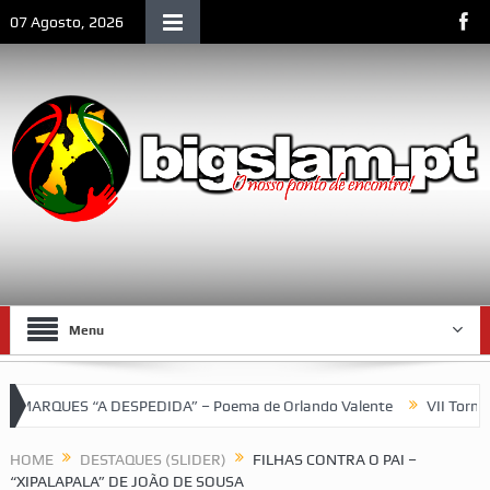
07 Agosto, 2026
Menu
S “A DESPEDIDA” – Poema de Orlando Valente
VII Torneio das 
HOME
DESTAQUES (SLIDER)
FILHAS CONTRA O PAI –
“XIPALAPALA” DE JOÃO DE SOUSA