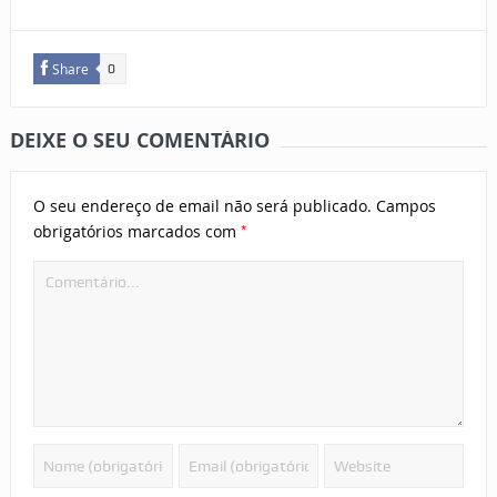
Share
0
DEIXE O SEU COMENTÁRIO
O seu endereço de email não será publicado.
Campos
*
obrigatórios marcados com