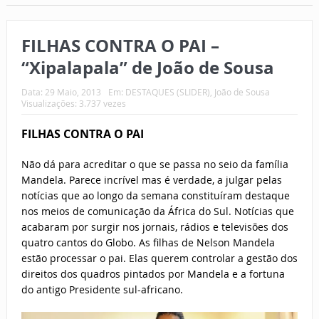
FILHAS CONTRA O PAI –
“Xipalapala” de João de Sousa
Data:
29 Maio, 2013
Em:
DESTAQUES (SLIDER)
,
João de Sousa
Visualizações: 3.737 vezes
FILHAS CONTRA O PAI
Não dá para acreditar o que se passa no seio da família
Mandela. Parece incrível mas é verdade, a julgar pelas
notícias que ao longo da semana constituíram destaque
nos meios de comunicação da África do Sul. Notícias que
acabaram por surgir nos jornais, rádios e televisões dos
quatro cantos do Globo. As filhas de Nelson Mandela
estão processar o pai. Elas querem controlar a gestão dos
direitos dos quadros pintados por Mandela e a fortuna
do antigo Presidente sul-africano.