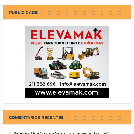
PUBLICIDADE
COMENTÁRIOS RECENTES
Katali
em
Elisa Gomara Saía, numa versão lindíssima!!!