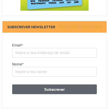
SUBSCREVER NEWSLETTER
Email*
Nome*