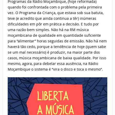
Programas da Rádio Moçambique, (hoje reformada)
quando foi confrontada com o problema pela primeira
vez. O Programa da Criança, que estava sob sua batuta,
teve (e acredito que ainda continua a têr) inúmeras
dificuldades em pôr em prática a decisão. E tudo por
uma razão bem simples. Não há na RM música
moçambicana de qualidade em quantidade suficiente
para “alimentar” horas seguidas de emissão. Não há nem
haverá tão cedo, porque a tendência de hoje (quem sabe
se um mal necessário) é produzir, na maior parte dos
casos, música moçambicana de baixa qualidade. Por isso
mesmo, agora, para debelar essa ausência, na Rádio
Moçambique o sistema é “vira o disco e toca o mesmo”.