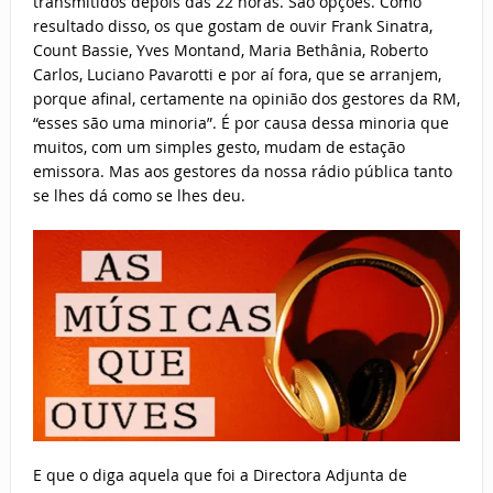
transmitidos depois das 22 horas. São opções. Como
resultado disso, os que gostam de ouvir Frank Sinatra,
Count Bassie, Yves Montand, Maria Bethânia, Roberto
Carlos, Luciano Pavarotti e por aí fora, que se arranjem,
porque afinal, certamente na opinião dos gestores da RM,
“esses são uma minoria”. É por causa dessa minoria que
muitos, com um simples gesto, mudam de estação
emissora. Mas aos gestores da nossa rádio pública tanto
se lhes dá como se lhes deu.
E que o diga aquela que foi a Directora Adjunta de