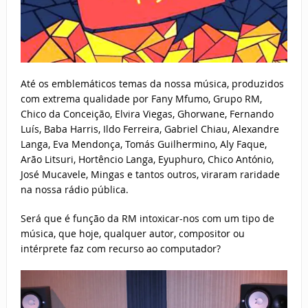
Até os emblemáticos temas da nossa música, produzidos
com extrema qualidade por Fany Mfumo, Grupo RM,
Chico da Conceição, Elvira Viegas, Ghorwane, Fernando
Luís, Baba Harris, Ildo Ferreira, Gabriel Chiau, Alexandre
Langa, Eva Mendonça, Tomás Guilhermino, Aly Faque,
Arão Litsuri, Hortêncio Langa, Eyuphuro, Chico António,
José Mucavele, Mingas e tantos outros, viraram raridade
na nossa rádio pública.
Será que é função da RM intoxicar-nos com um tipo de
música, que hoje, qualquer autor, compositor ou
intérprete faz com recurso ao computador?