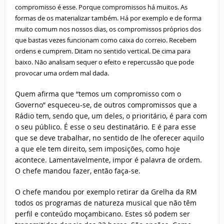
compromisso é esse. Porque compromissos há muitos. As
formas de os materializar também. Há por exemplo e de forma
muito comum nos nossos dias, os compromissos próprios dos
que bastas vezes funcionam como caixa do correio. Recebem
ordens e cumprem. Ditam no sentido vertical. De cima para
baixo. Não analisam sequer o efeito e repercussão que pode
provocar uma ordem mal dada.
Quem afirma que “temos um compromisso com o
Governo” esqueceu-se, de outros compromissos que a
Rádio tem, sendo que, um deles, o prioritário, é para com
o seu público. É esse o seu destinatário. E é para esse
que se deve trabalhar, no sentido de lhe oferecer aquilo
a que ele tem direito, sem imposições, como hoje
acontece. Lamentavelmente, impor é palavra de ordem.
O chefe mandou fazer, então faça-se.
O chefe mandou por exemplo retirar da Grelha da RM
todos os programas de natureza musical que não têm
perfil e conteúdo moçambicano. Estes só podem ser