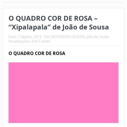
O QUADRO COR DE ROSA –
“Xipalapala” de João de Sousa
Data:
7 Agosto, 2013
Em:
DESTAQUES (SLIDER)
,
João de Sousa
Visualizações: 8.627 vezes
O QUADRO COR DE ROSA