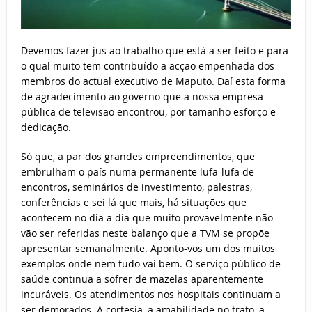
Devemos fazer jus ao trabalho que está a ser feito e para
o qual muito tem contribuído a acção empenhada dos
membros do actual executivo de Maputo. Daí esta forma
de agradecimento ao governo que a nossa empresa
pública de televisão encontrou, por tamanho esforço e
dedicação.
Só que, a par dos grandes empreendimentos, que
embrulham o país numa permanente lufa-lufa de
encontros, seminários de investimento, palestras,
conferências e sei lá que mais, há situações que
acontecem no dia a dia que muito provavelmente não
vão ser referidas neste balanço que a TVM se propõe
apresentar semanalmente. Aponto-vos um dos muitos
exemplos onde nem tudo vai bem. O serviço público de
saúde continua a sofrer de mazelas aparentemente
incuráveis. Os atendimentos nos hospitais continuam a
ser demorados. A cortesia, a amabilidade no trato, a