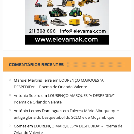
COMENTÁRIOS RECENTES
Manuel Martins Terra
em
LOURENÇO MARQUES “A
DESPEDIDA” – Poema de Orlando Valente
Antonio Soeiro
em
LOURENÇO MARQUES “A DESPEDIDA” –
Poema de Orlando Valente
António Lemos Domingues
em
Faleceu Mário Albuquerque,
antiga glória do basquetebol do SCLM e de Moçambique
Gomes
em
LOURENÇO MARQUES “A DESPEDIDA” – Poema de
Orlando Valente