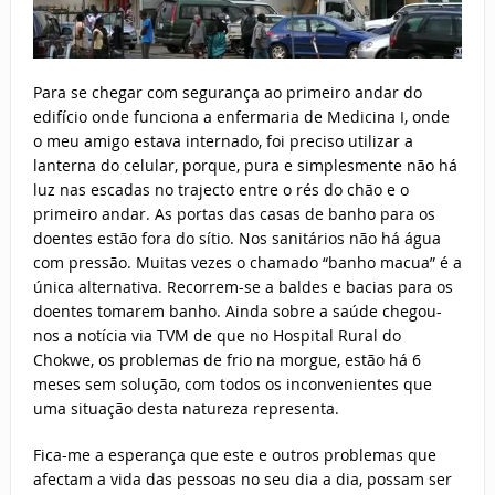
Para se chegar com segurança ao primeiro andar do
edifício onde funciona a enfermaria de Medicina I, onde
o meu amigo estava internado, foi preciso utilizar a
lanterna do celular, porque, pura e simplesmente não há
luz nas escadas no trajecto entre o rés do chão e o
primeiro andar. As portas das casas de banho para os
doentes estão fora do sítio. Nos sanitários não há água
com pressão. Muitas vezes o chamado “banho macua” é a
única alternativa. Recorrem-se a baldes e bacias para os
doentes tomarem banho. Ainda sobre a saúde chegou-
nos a notícia via TVM de que no Hospital Rural do
Chokwe, os problemas de frio na morgue, estão há 6
meses sem solução, com todos os inconvenientes que
uma situação desta natureza representa.
Fica-me a esperança que este e outros problemas que
afectam a vida das pessoas no seu dia a dia, possam ser