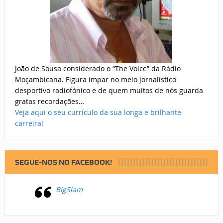
João de Sousa considerado o “The Voice” da Rádio
Moçambicana. Figura ímpar no meio jornalístico
desportivo radiofónico e de quem muitos de nós guarda
gratas recordações…
Veja aqui o seu currículo da sua longa e brilhante
carreira!
SEGUE-NOS NO FACEBOOK!
BigSlam