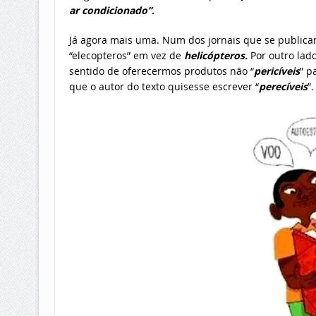
ar condicionado”.
Já agora mais uma. Num dos jornais que se public
“elecopteros” em vez de
helicópteros.
Por outro lad
sentido de oferecermos produtos não “
pericíveis
” p
que o autor do texto quisesse escrever “
perecíveis
”