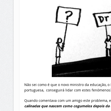
Não sei como é que o novo ministro da educação, o P
portuguesa, conseguirá lidar com estes fenómenos?
Quando comentava com um amigo este problema, ele
calinadas que nascem como cogumelos depois da c