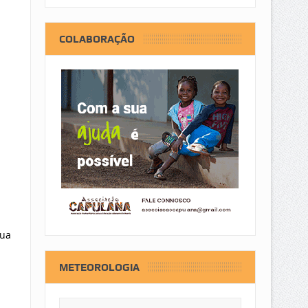
COLABORAÇÃO
gua
METEOROLOGIA