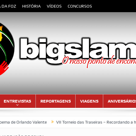
A DA FOZ
HISTÓRIA
VÍDEOS
CONCURSOS
ENTREVISTAS
REPORTAGENS
VIAGENS
ANIVERSÁRIO
do Valente
VII Torneio das Traseiras – Recordando a homenagem a