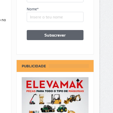
Nome*
o no
PUBLICIDADE