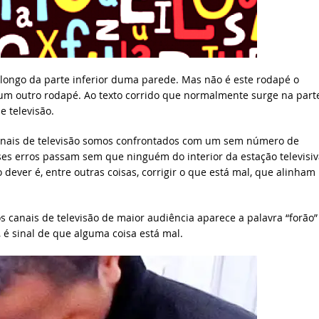
longo da parte inferior duma parede. Mas não é este rodapé o
 um outro rodapé. Ao texto corrido que normalmente surge na part
 televisão.
anais de televisão somos confrontados com um sem número de
es erros passam sem que ninguém do interior da estação televisiv
dever é, entre outras coisas, corrigir o que está mal, que alinham
canais de televisão de maior audiência aparece a palavra “forão
, é sinal de que alguma coisa está mal.