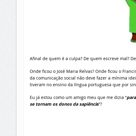
Afinal de quem é a culpa? De quem escreve mal? 
Onde ficou o José Maria Relvas? Onde ficou o Franci
da comunicação social não deve fazer a mínima idei
tiveram no ensino da língua portuguesa que por sinal
Eu já estou como um amigo meu que me dizia “
para
se tornam os donos da sapiênci
a
”?