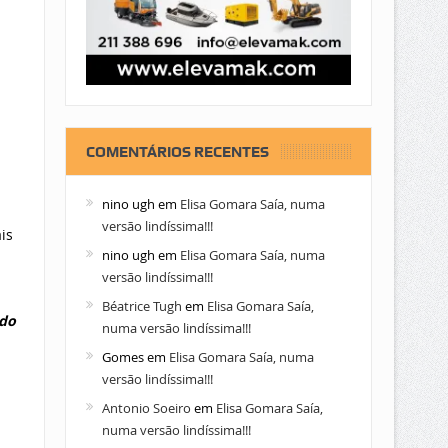
COMENTÁRIOS RECENTES
nino ugh
em
Elisa Gomara Saía, numa
versão lindíssima!!!
is
nino ugh
em
Elisa Gomara Saía, numa
versão lindíssima!!!
Béatrice Tugh
em
Elisa Gomara Saía,
udo
numa versão lindíssima!!!
Gomes
em
Elisa Gomara Saía, numa
versão lindíssima!!!
Antonio Soeiro
em
Elisa Gomara Saía,
numa versão lindíssima!!!