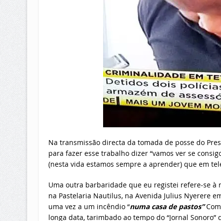
Na transmissão directa da tomada de posse do Preside
para fazer esse trabalho dizer “vamos ver se consig
(nesta vida estamos sempre a aprender) que em tele
Uma outra barbaridade que eu registei refere-se à 
na Pastelaria Nautilus, na Avenida Julius Nyerere e
uma vez a um incêndio “
numa casa de pastos”
Com 
longa data, tarimbado ao tempo do “Jornal Sonoro