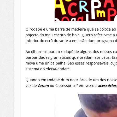
O rodapé é uma barra de madeira que se coloca ao 
objecto do meu escrito de hoje. Quero referir-me a
inferior do ecrã durante a emissão dum programa de
Ao olharmos para o rodapé de alguns dos nossos c
barbaridades gramaticais que bradam aos céus. Ess
mova uma única palha. São esses responsáveis, cujo 
sistema do “deixa-andar”.
Quando em rodapé dum noticiário de um dos nossos 
vez de
foram
ou “assessórios” em vez de
acessórios