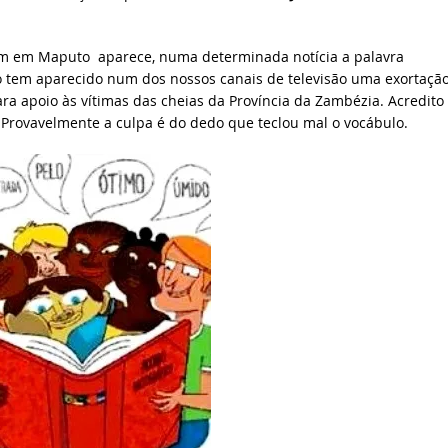
am em Maputo aparece, numa determinada notícia a palavra
o tem aparecido num dos nossos canais de televisão uma exortaçã
ara apoio às vítimas das cheias da Província da Zambézia. Acredito
. Provavelmente a culpa é do dedo que teclou mal o vocábulo.