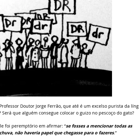
rofessor Doutor Jorge Ferrão, que até é um excelso purista da lín
 Será que alguém consegue colocar o guizo no pescoço do gato?
 foi peremptório em afirmar: “
se fosses a mencionar todas as
huva, não haveria papel que chegasse para o fazeres
.”