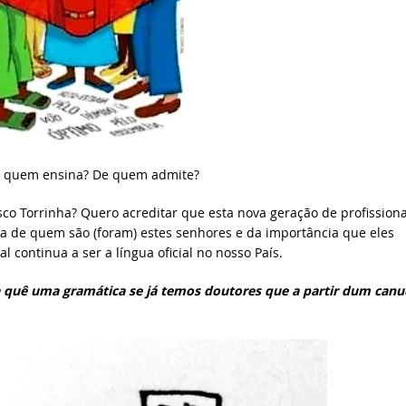
De quem ensina? De quem admite?
sco Torrinha? Quero acreditar que esta nova geração de profissiona
a de quem são (foram) estes senhores e da importância que eles
 continua a ser a língua oficial no nosso País.
 quê uma gramática se já temos doutores que a partir dum can