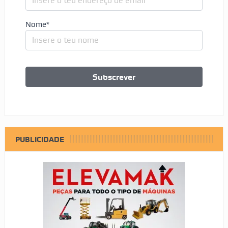
Nome*
PUBLICIDADE