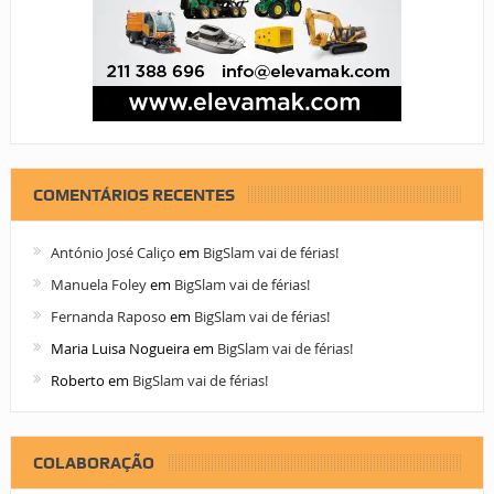
COMENTÁRIOS RECENTES
António José Caliço
em
BigSlam vai de férias!
Manuela Foley
em
BigSlam vai de férias!
Fernanda Raposo
em
BigSlam vai de férias!
Maria Luisa Nogueira
em
BigSlam vai de férias!
Roberto
em
BigSlam vai de férias!
COLABORAÇÃO