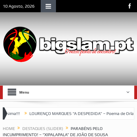
10 Agosto, 2026
Menu
!!!
LOURENÇO MARQUES “A DESPEDIDA” – Poema de Orlando Vale
HOME
DESTAQUES (SLIDER)
PARABÉNS PELO
INCUMPRIMENTO! – “XIPALAPALA” DE JOÃO DE SOUSA