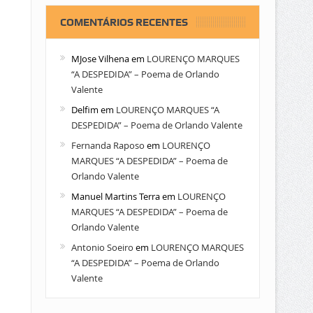
COMENTÁRIOS RECENTES
MJose Vilhena
em
LOURENÇO MARQUES
“A DESPEDIDA” – Poema de Orlando
Valente
Delfim
em
LOURENÇO MARQUES “A
DESPEDIDA” – Poema de Orlando Valente
Fernanda Raposo
em
LOURENÇO
MARQUES “A DESPEDIDA” – Poema de
Orlando Valente
Manuel Martins Terra
em
LOURENÇO
MARQUES “A DESPEDIDA” – Poema de
Orlando Valente
Antonio Soeiro
em
LOURENÇO MARQUES
“A DESPEDIDA” – Poema de Orlando
Valente