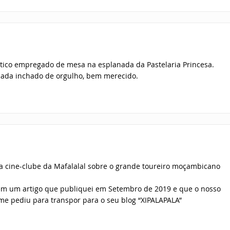
ático empregado de mesa na esplanada da Pastelaria Princesa.
ficada inchado de orgulho, bem merecido.
a cine-clube da Mafalalal sobre o grande toureiro moçambicano
em um artigo que publiquei em Setembro de 2019 e que o nosso
e pediu para transpor para o seu blog “XIPALAPALA”