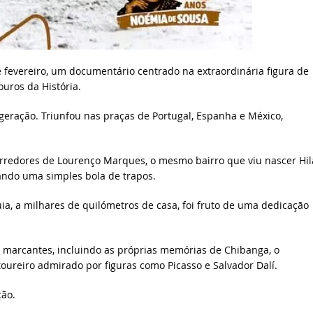
 fevereiro, um documentário centrado na extraordinária figura de
ouros da História.
geração. Triunfou nas praças de Portugal, Espanha e México,
rredores de Lourenço Marques, o mesmo bairro que viu nascer Hil
ando uma simples bola de trapos.
, a milhares de quilómetros de casa, foi fruto de uma dedicação
marcantes, incluindo as próprias memórias de Chibanga, o
ureiro admirado por figuras como Picasso e Salvador Dalí.
ção.