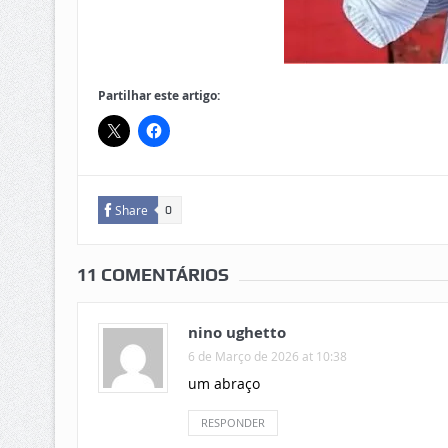
Partilhar este artigo:
Share
0
11 COMENTÁRIOS
nino ughetto
6 de Março de 2026 at 10:38
um abraço
RESPONDER