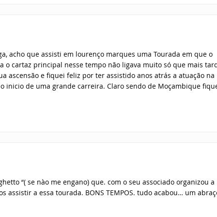
ga, acho que assisti em lourenço marques uma Tourada em que o
a o cartaz principal nesse tempo não ligava muito só que mais tar
 ascensão e fiquei feliz por ter assistido anos atrás a atuação na
o inicio de uma grande carreira. Claro sendo de Moçambique fiqu
ghetto “( se nào me engano) que. com o seu associado organizou a
os assistir a essa tourada. BONS TEMPOS. tudo acabou… um abraç