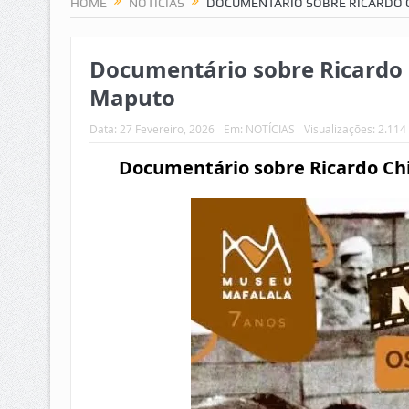
HOME
NOTÍCIAS
DOCUMENTÁRIO SOBRE RICARDO 
Documentário sobre Ricardo 
Maputo
Data:
27 Fevereiro, 2026
Em:
NOTÍCIAS
Visualizações: 2.114
Documentário sobre Ricardo Ch