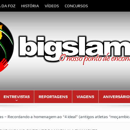
A DA FOZ
HISTÓRIA
VÍDEOS
CONCURSOS
ENTREVISTAS
REPORTAGENS
VIAGENS
ANIVERSÁRIO
ando a homenagem ao “4 ideal” (antigos atletas “moçambicanos” do GCF