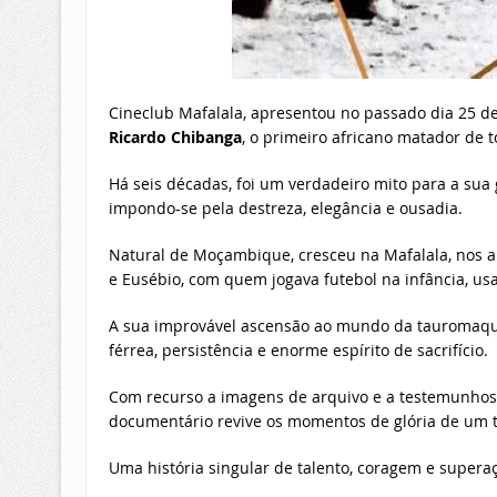
Cineclub Mafalala, apresentou no passado dia 25 de
Ricardo Chibanga
, o primeiro africano matador de t
Há seis décadas, foi um verdadeiro mito para a sua 
impondo-se pela destreza, elegância e ousadia.
Natural de Moçambique, cresceu na Mafalala, nos a
e Eusébio, com quem jogava futebol na infância, us
A sua improvável ascensão ao mundo da tauromaquia
férrea, persistência e enorme espírito de sacrifício.
Com recurso a imagens de arquivo e a testemunhos 
documentário revive os momentos de glória de um to
Uma história singular de talento, coragem e supera