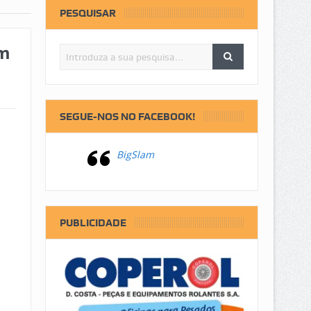
PESQUISAR
em
SEGUE-NOS NO FACEBOOK!
BigSlam
PUBLICIDADE