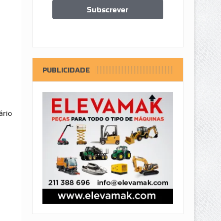
PUBLICIDADE
ário