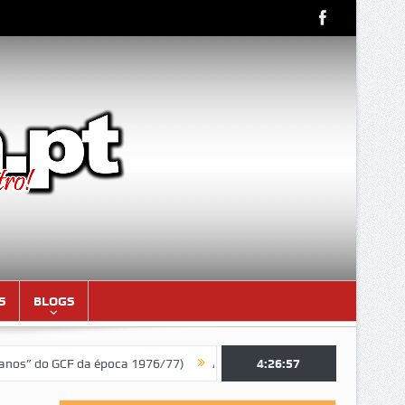
S
BLOGS
 da época 1976/77)
Aniversariantes do mês de AGOSTO de 2026
4:26:58