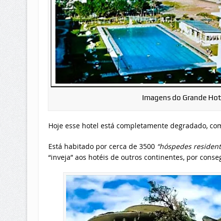
Imagens do Grande Hote
Hoje esse hotel está completamente degradado, com
Está habitado por cerca de 3500
“hóspedes resident
“inveja” aos hotéis de outros continentes, por conseg