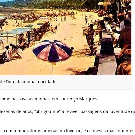
 de Ouro da minha mocidade
e como passava as minhas, em Lourenço Marques.
zenas de anos, “obrigou-me” a reviver passagens da juventude q
cal com temperaturas amenas no Inverno, e os meses mais quentes