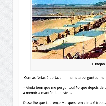
O Dragão
Com as férias á porta, a minha neta perguntou-m
–
Ainda bem que me perguntou! Porque depois de de
a memória mantém bem vivas.
Disse-lhe que Lourenço Marques tem clima é tropi