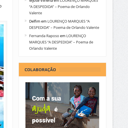
MJose Vilhena
em
LOURENÇO MARQUES
o
“A DESPEDIDA” – Poema de Orlando
Valente
Delfim
em
LOURENÇO MARQUES “A
DESPEDIDA” – Poema de Orlando Valente
Fernanda Raposo
em
LOURENÇO
MARQUES “A DESPEDIDA” – Poema de
Orlando Valente
COLABORAÇÃO