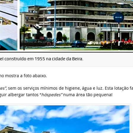
l construído em 1955 na cidade da Beira.
o mostra a foto abaixo.
es”,
sem os serviços mínimos de higiene, água e luz. Esta lotação f
uir albergar tantos “
hóspedes”
numa área tão pequena!