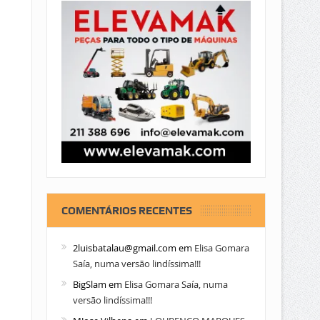
COMENTÁRIOS RECENTES
2luisbatalau@gmail.com
em
Elisa Gomara
Saía, numa versão lindíssima!!!
BigSlam
em
Elisa Gomara Saía, numa
versão lindíssima!!!