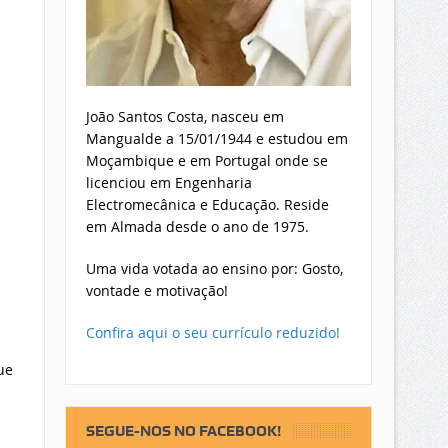
João Santos Costa, nasceu em
Mangualde a 15/01/1944 e estudou em
Moçambique e em Portugal onde se
licenciou em Engenharia
Electromecânica e Educação. Reside
em Almada desde o ano de 1975.
Uma vida votada ao ensino por: Gosto,
vontade e motivação!
Confira aqui o seu currículo reduzido!
ue
SEGUE-NOS NO FACEBOOK!