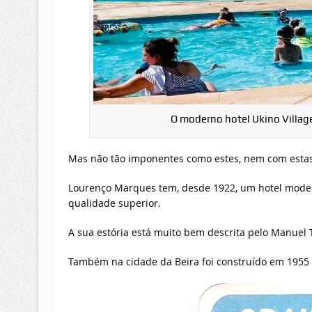
O moderno hotel Ukino Village,
Mas não tão imponentes como estes, nem com estas
Lourenço Marques tem, desde 1922, um hotel model
qualidade superior.
A sua estória está muito bem descrita pelo Manuel T
Também na cidade da Beira foi construído em 1955 