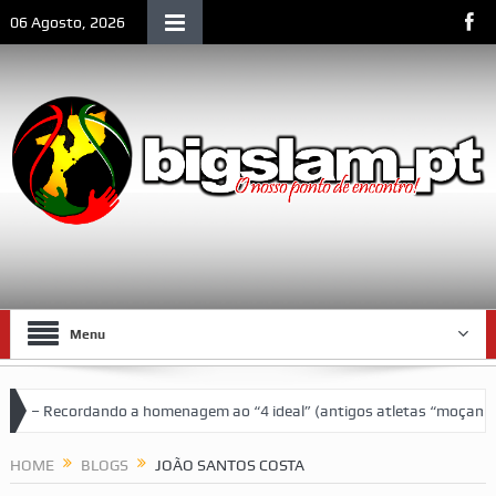
06 Agosto, 2026
Menu
cordando a homenagem ao “4 ideal” (antigos atletas “moçambicanos” do
HOME
BLOGS
JOÃO SANTOS COSTA