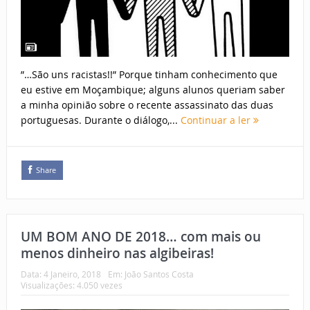
”…São uns racistas!!” Porque tinham conhecimento que
eu estive em Moçambique; alguns alunos queriam saber
a minha opinião sobre o recente assassinato das duas
portuguesas. Durante o diálogo,...
Continuar a ler
Share
UM BOM ANO DE 2018… com mais ou
menos dinheiro nas algibeiras!
Data:
4 Janeiro, 2018
Em:
João Santos Costa
Visualizações: 4.050 vezes