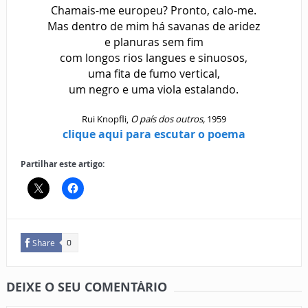
Chamais-me europeu? Pronto, calo-me.
Mas dentro de mim há savanas de aridez
e planuras sem fim
com longos rios langues e sinuosos,
uma fita de fumo vertical,
um negro e uma viola estalando.
Rui Knopfli,
O país dos outros,
1959
clique aqui para escutar o poema
Partilhar este artigo:
Share
0
DEIXE O SEU COMENTÁRIO