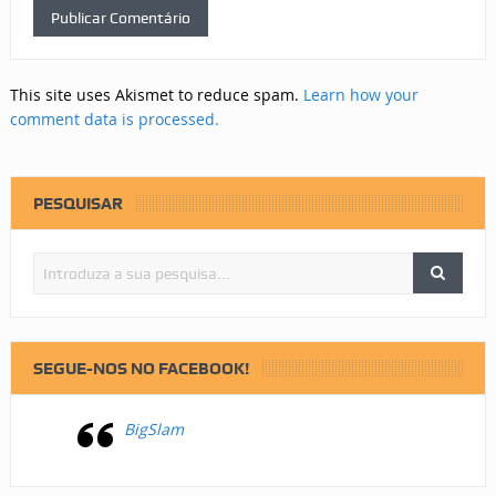
This site uses Akismet to reduce spam.
Learn how your
comment data is processed.
PESQUISAR
SEGUE-NOS NO FACEBOOK!
BigSlam