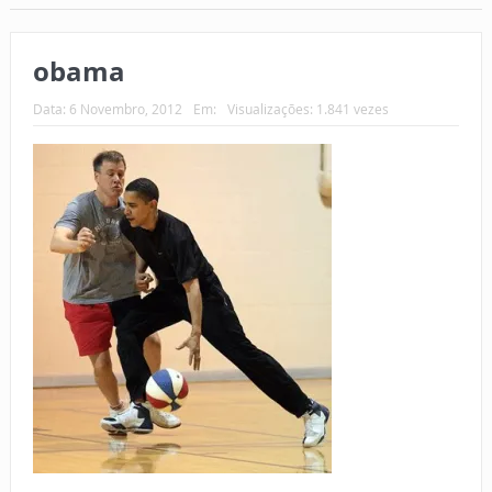
obama
Data:
6 Novembro, 2012
Em:
Visualizações: 1.841 vezes