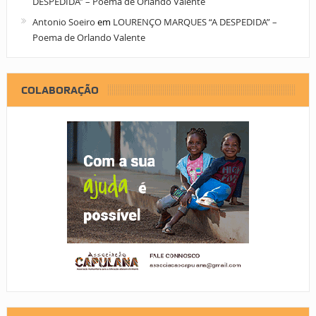
DESPEDIDA” – Poema de Orlando Valente
Antonio Soeiro
em
LOURENÇO MARQUES “A DESPEDIDA” –
Poema de Orlando Valente
COLABORAÇÃO