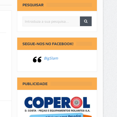
PESQUISAR
SEGUE-NOS NO FACEBOOK!
BigSlam
PUBLICIDADE