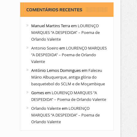
COMENTÁRIOS RECENTES
Manuel Martins Terra
em
LOURENÇO
MARQUES “A DESPEDIDA” – Poema de
Orlando Valente
Antonio Soeiro
em
LOURENÇO MARQUES
“A DESPEDIDA” – Poema de Orlando
Valente
António Lemos Domingues
em
Faleceu
Mário Albuquerque, antiga glória do
basquetebol do SCLM e de Moçambique
Gomes
em
LOURENÇO MARQUES “A
DESPEDIDA” – Poema de Orlando Valente
Orlando Valente
em
LOURENÇO
MARQUES “A DESPEDIDA” – Poema de
Orlando Valente