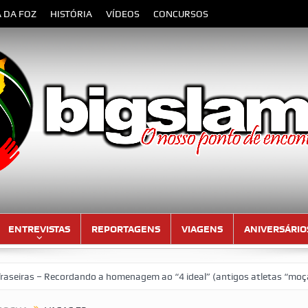
A DA FOZ
HISTÓRIA
VÍDEOS
CONCURSOS
ENTREVISTAS
REPORTAGENS
VIAGENS
ANIVERSÁRIO
as – Recordando a homenagem ao “4 ideal” (antigos atletas “moçambica