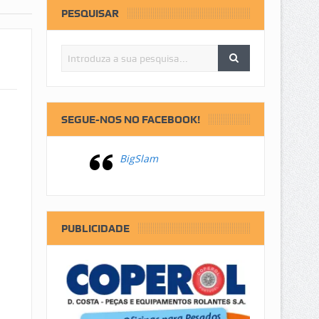
PESQUISAR
SEGUE-NOS NO FACEBOOK!
BigSlam
PUBLICIDADE