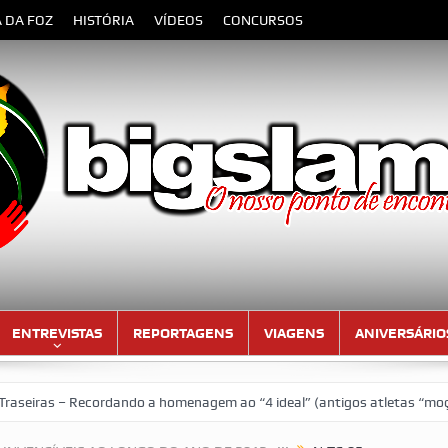
A DA FOZ
HISTÓRIA
VÍDEOS
CONCURSOS
ENTREVISTAS
REPORTAGENS
VIAGENS
ANIVERSÁRIO
s – Recordando a homenagem ao “4 ideal” (antigos atletas “moçambica