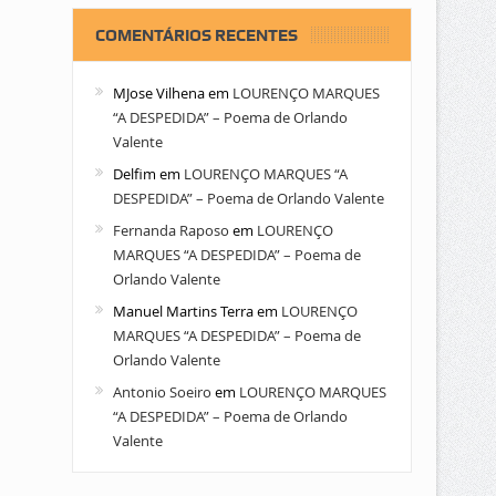
COMENTÁRIOS RECENTES
MJose Vilhena
em
LOURENÇO MARQUES
“A DESPEDIDA” – Poema de Orlando
Valente
Delfim
em
LOURENÇO MARQUES “A
DESPEDIDA” – Poema de Orlando Valente
Fernanda Raposo
em
LOURENÇO
MARQUES “A DESPEDIDA” – Poema de
Orlando Valente
Manuel Martins Terra
em
LOURENÇO
MARQUES “A DESPEDIDA” – Poema de
Orlando Valente
Antonio Soeiro
em
LOURENÇO MARQUES
“A DESPEDIDA” – Poema de Orlando
Valente